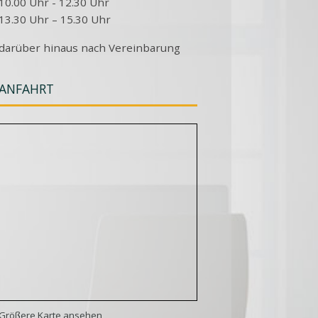
10.00 Uhr - 12.30 Uhr
13.30 Uhr – 15.30 Uhr
darüber hinaus nach Vereinbarung
ANFAHRT
Größere Karte ansehen