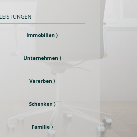
LEISTUNGEN
Immobilien ⟩
Unternehmen ⟩
Vererben ⟩
Schenken ⟩
Familie ⟩