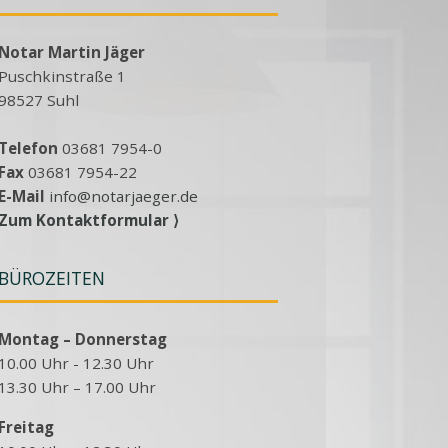
Notar Martin Jäger
Puschkinstraße 1
98527 Suhl
Telefon
03681 7954-0
Fax
03681 7954-22
E-Mail
info@notarjaeger.de
Zum Kontaktformular ⟩
BÜROZEITEN
Montag – Donnerstag
10.00 Uhr - 12.30 Uhr
13.30 Uhr – 17.00 Uhr
Freitag