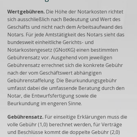
AKTUELLES
Wertgebühren.
Die Höhe der Notarkosten richtet
KOSTEN
sich ausschließlich nach Bedeutung und Wert des
Geschäfts und nicht nach dem Arbeitsaufwand des
Notars. Für jede Amtstätigkeit des Notars sieht das
LINKS
bundesweit einheitliche Gerichts- und
Notarkostengesetz (GNotKG) einen bestimmten
KONTAKT
Gebührensatz vor. Ausgehend vom jeweiligen
Gebührensatz errechnet sich die konkrete Gebühr
FORMULARE
nach der vom Geschäftswert abhängigen
Gebührenstaffelung. Die Beurkundungsgebühr
umfasst dabei die umfassende Beratung durch den
IMPRESSUM
Notar, die Entwurfsfertigung sowie die
Beurkundung im engeren Sinne.
Gebührensatz.
Für einseitige Erklärungen muss die
volle Gebühr (1,0) berechnet werden, für Verträge
und Beschlüsse kommt die doppelte Gebühr (2,0)