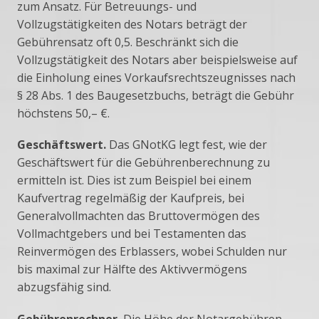
zum Ansatz. Für Betreuungs- und
Vollzugstätigkeiten des Notars beträgt der
Gebührensatz oft 0,5. Beschränkt sich die
Vollzugstätigkeit des Notars aber beispielsweise auf
die Einholung eines Vorkaufsrechtszeugnisses nach
§ 28 Abs. 1 des Baugesetzbuchs, beträgt die Gebühr
höchstens 50,– €.
Geschäftswert.
Das GNotKG legt fest, wie der
Geschäftswert für die Gebührenberechnung zu
ermitteln ist. Dies ist zum Beispiel bei einem
Kaufvertrag regelmäßig der Kaufpreis, bei
Generalvollmachten das Bruttovermögen des
Vollmachtgebers und bei Testamenten das
Reinvermögen des Erblassers, wobei Schulden nur
bis maximal zur Hälfte des Aktivvermögens
abzugsfähig sind.
Gebührenrechner.
Die Höhe der Notargebühren