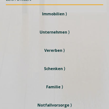
Immobilien ⟩
Unternehmen ⟩
Vererben ⟩
Schenken ⟩
Familie ⟩
Notfallvorsorge ⟩