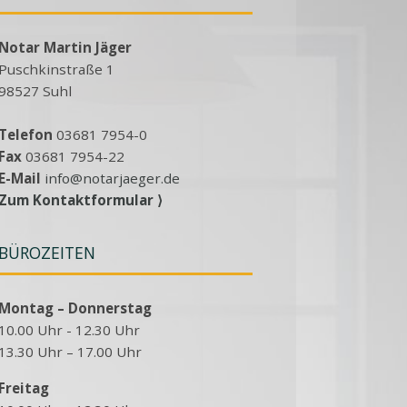
Notar Martin Jäger
Puschkinstraße 1
98527 Suhl
Telefon
03681 7954-0
Fax
03681 7954-22
E-Mail
info@notarjaeger.de
Zum Kontaktformular ⟩
BÜROZEITEN
Montag – Donnerstag
10.00 Uhr - 12.30 Uhr
13.30 Uhr – 17.00 Uhr
Freitag