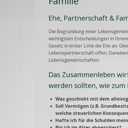
Familie
Ehe, Partnerschaft & Fam
Die Begründung einer Lebensgemeinsc
wichtigsten Entscheidungen in Ihre
Gesetz in erster Linie die Ehe an. Gl
Lebenspartnerschaft offen. Daneben 
Lebensgemeinschaften.
Das Zusammenleben wirft
werden sollten, wie zum B
Was geschieht mit dem alleini
Soll Vermögen (z.B. Grundbesi
welche steuerlichen Konsequen
Hafte ich für die Schulden mei
Bin ich im Alter abgesichert?