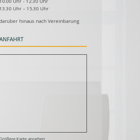
10.00 Uhr - 12.30 Uhr
13.30 Uhr – 15.30 Uhr
darüber hinaus nach Vereinbarung
ANFAHRT
Größere Karte ansehen