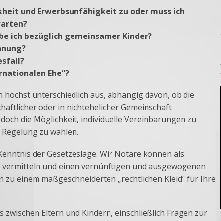
kheit und Erwerbsunfähigkeit zu oder muss ich
warten?
abe ich bezüglich gemeinsamer Kinder?
ennung?
sfall?
ernationalen Ehe“?
n höchst unterschiedlich aus, abhängig davon, ob die
chaftlicher oder in nichtehelicher Gemeinschaft
doch die Möglichkeit, individuelle Vereinbarungen zu
e Regelung zu wählen.
Kenntnis der Gesetzeslage. Wir Notare können als
is vermitteln und einen vernünftigen und ausgewogenen
n zu einem maßgeschneiderten „rechtlichen Kleid“ für Ihre
s zwischen Eltern und Kindern, einschließlich Fragen zur