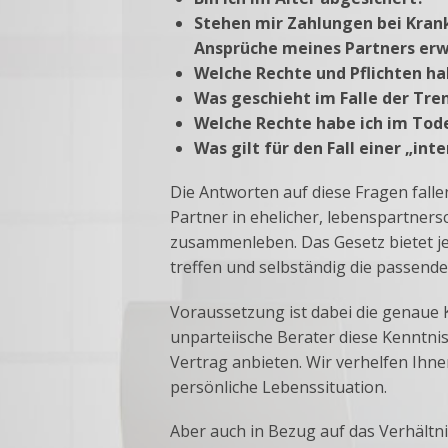
Stehen mir Zahlungen bei Kran
Ansprüche meines Partners er
Welche Rechte und Pflichten h
Was geschieht im Falle der Tr
Welche Rechte habe ich im Tode
Was gilt für den Fall einer „int
Die Antworten auf diese Fragen falle
Partner in ehelicher, lebenspartners
zusammenleben. Das Gesetz bietet je
treffen und selbständig die passend
Voraussetzung ist dabei die genaue 
unparteiische Berater diese Kenntn
Vertrag anbieten. Wir verhelfen Ihne
persönliche Lebenssituation.
Aber auch in Bezug auf das Verhältni