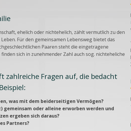
ilie
haft, ehelich oder nichtehelich, zählt vermutlich zu den
m Leben. Für den gemeinsamen Lebensweg bietet das
eichgeschlechtlichen Paaren steht die eingetragene
finden sich in zunehmender Zahl auch sog. nichteheliche
 zahlreiche Fragen auf, die bedacht
eispiel:
gen, was mit dem beiderseitigen Vermögen?
tz) gemeinsam oder alleine erworben werden und
zen ergeben sich daraus?
nes Partners?