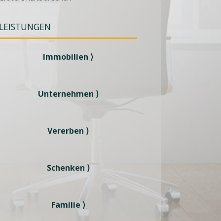
LEISTUNGEN
Immobilien ⟩
Unternehmen ⟩
Vererben ⟩
Schenken ⟩
Familie ⟩